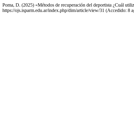
Poma, D. (2025) «Métodos de recuperación del deportista ¿Cuál utili
https://ojs.isparm.edu.ar/index.php/dim/article/view/31 (Accedido: 8 