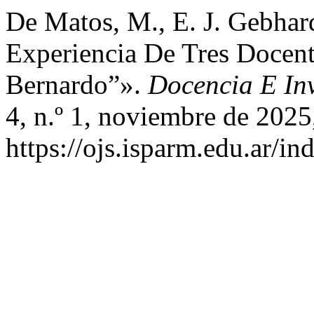
De Matos, M., E. J. Gebhard
Experiencia De Tres Docen
Bernardo”».
Docencia E In
4, n.º 1, noviembre de 2025
https://ojs.isparm.edu.ar/in