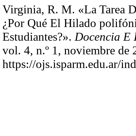
Virginia, R. M. «La Tarea De
¿Por Qué El Hilado polifón
Estudiantes?».
Docencia E 
vol. 4, n.º 1, noviembre de 
https://ojs.isparm.edu.ar/in