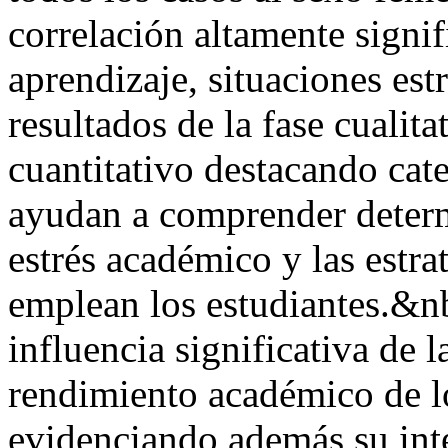
correlación altamente signifi
aprendizaje, situaciones est
resultados de la fase cualit
cuantitativo destacando cat
ayudan a comprender determ
estrés académico y las estra
emplean los estudiantes.&nb
influencia significativa de l
rendimiento académico de l
evidenciando además su inte