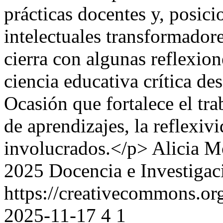
prácticas docentes y, posi
intelectuales transformado
cierra con algunas reflexio
ciencia educativa crítica des
Ocasión que fortalece el tr
de aprendizajes, la reflexivi
involucrados.</p>
Alicia M
2025 Docencia e Investigac
https://creativecommons.or
2025-11-17
4
1