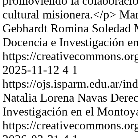
promoviendo la colaboración
cultural misionera.</p>
Mar
Gebhardt
Romina Soledad 
Docencia e Investigación e
https://creativecommons.or
2025-11-12
4
1
https://ojs.isparm.edu.ar/i
Natalia Lorena Navas
Derec
Investigación en el Montoy
https://creativecommons.or