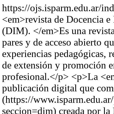
https://ojs.isparm.edu.ar/i
<em>revista de Docencia e 
(DIM). </em>Es una revista 
pares y de acceso abierto qu
experiencias pedagógicas, r
de extensión y promoción en
profesional.</p> <p>La <
publicación digital que co
(https://www.isparm.edu.ar
seccion=dim) creada por la