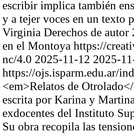
escribir implica también ens
y a tejer voces en un texto 
Virginia
Derechos de autor 
en el Montoya https://crea
nc/4.0
2025-11-12
2025-11
https://ojs.isparm.edu.ar/i
<em>Relatos de Otrolado</
escrita por Karina y Marti
exdocentes del Instituto S
Su obra recopila las tension