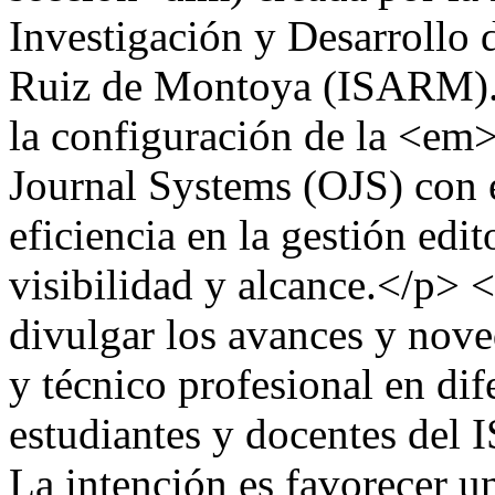
Investigación y Desarrollo 
Ruiz de Montoya (ISARM). E
la configuración de la <e
Journal Systems (OJS) con e
eficiencia en la gestión edi
visibilidad y alcance.</p> 
divulgar los avances y nove
y técnico profesional en di
estudiantes y docentes del 
La intención es favorecer u