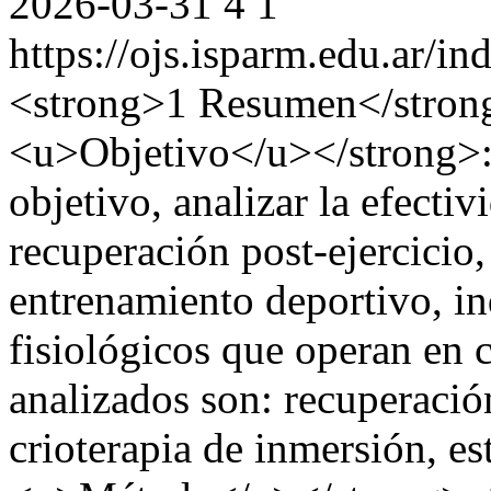
2026-03-31
4
1
https://ojs.isparm.edu.ar/i
<strong>1 Resumen</stron
<u>Objetivo</u></strong>: 
objetivo, analizar la efecti
recuperación post-ejercicio,
entrenamiento deportivo, i
fisiológicos que operan en 
analizados son: recuperación
crioterapia de inmersión, e