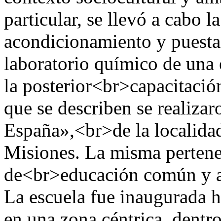
particular, se llevó a cabo l
acondicionamiento y puest
laboratorio químico de una 
la posterior<br>capacitació
que se describen se realiza
España»,<br>de la localida
Misiones. La misma pertene
de<br>educación común y al
La escuela fue inaugurada 
en una zona céntrica, dentro