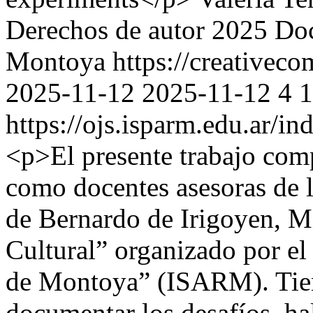
Derechos de autor 2025 Doc
Montoya https://creativeco
2025-11-12
2025-11-12
4
1
https://ojs.isparm.edu.ar/i
<p>El presente trabajo com
como docentes asesoras de 
de Bernardo de Irigoyen, M
Cultural” organizado por el
de Montoya” (ISARM). Tiene
documentar los desafíos, ha