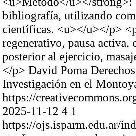
<u>Método</u></strong>: Se
bibliografía, utilizando com
científicas. <u></u></p> <p
regenerativo, pausa activa, 
posterior al ejercicio, masaj
</p>
David Poma
Derechos
Investigación en el Montoy
https://creativecommons.or
2025-11-12
4
1
https://ojs.isparm.edu.ar/i