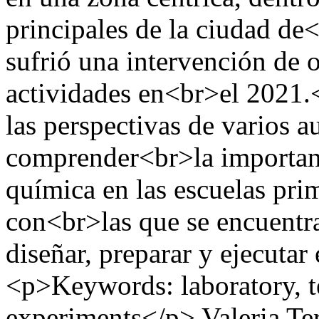
principales de la ciudad de
sufrió una intervención de 
actividades en<br>el 2021.
las perspectivas de varios a
comprender<br>la importanc
química en las escuelas prim
con<br>las que se encuentra
diseñar, preparar y ejecut
<p>Keywords: laboratory, t
experiments</p>
Valeria Te