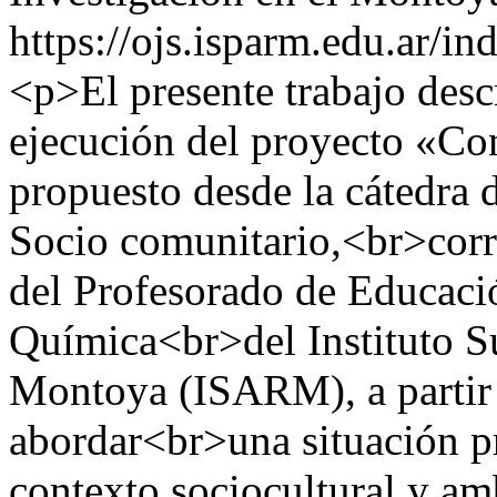
https://ojs.isparm.edu.ar/i
<p>El presente trabajo descr
ejecución del proyecto «Co
propuesto desde la cátedra 
Socio comunitario,<br>corre
del Profesorado de Educaci
Química<br>del Instituto S
Montoya (ISARM), a partir d
abordar<br>una situación p
contexto sociocultural y am