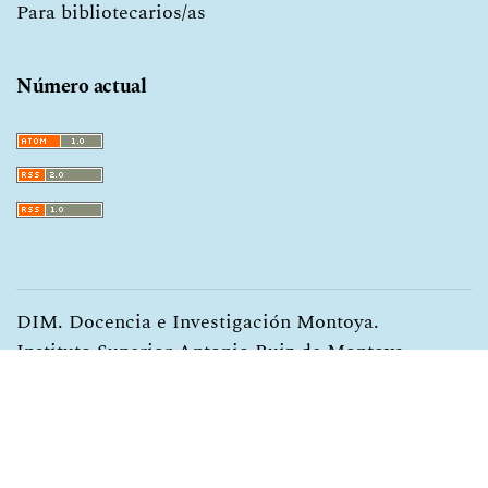
Para bibliotecarios/as
Número actual
DIM. Docencia e Investigación Montoya.
Instituto Superior Antonio Ruiz de Montoya.