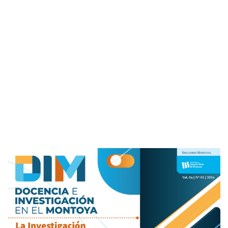
Imagen de portada