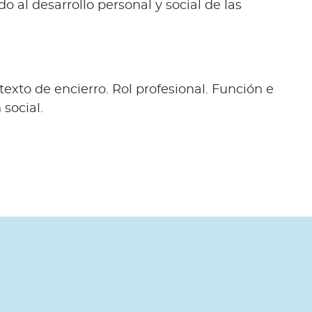
o al desarrollo personal y social de las
exto de encierro. Rol profesional. Función e
 social.