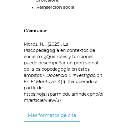
profesional
Reinserción social
Cómo citar
Moroz, N. . (2025). La
Psicopedagogía en contextos de
encierro: ¿Qué roles y funciones
puede desempeñar un profesional
de la psicopedagogía en éstos
ámbitos?.
Docencia E Investigación
En El Montoya
,
4
(1). Recuperado a
partir de
https://ojs.isparm.edu.ar/index.php/di
m/article/view/37
Más formatos de cita