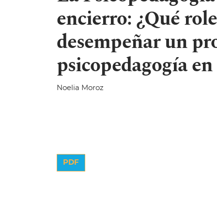
encierro: ¿Qué rol
desempeñar un prof
psicopedagogía en 
Noelia Moroz
PDF