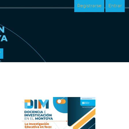
M
Registrarse
Entrar
Imagen de portada