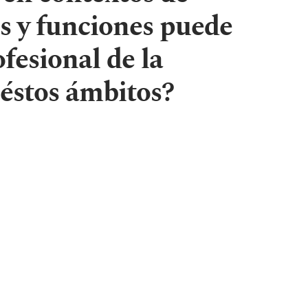
es y funciones puede
esional de la
éstos ámbitos?